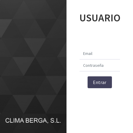
USUARIO
Entrar